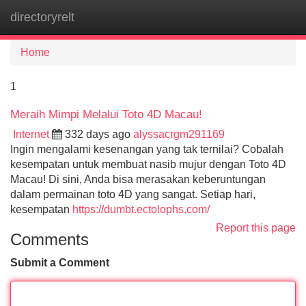
directoryrelt
Tog
navi
Home
1
Meraih Mimpi Melalui Toto 4D Macau!
Internet
332 days ago
alyssacrgm291169
Ingin mengalami kesenangan yang tak ternilai? Cobalah
kesempatan untuk membuat nasib mujur dengan Toto 4D
Macau! Di sini, Anda bisa merasakan keberuntungan
dalam permainan toto 4D yang sangat. Setiap hari,
kesempatan
https://dumbt.ectolophs.com/
Report this page
Comments
Submit a Comment