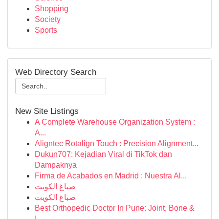
Shopping
Society
Sports
Web Directory Search
New Site Listings
A Complete Warehouse Organization System :
A...
Aligntec Rotalign Touch : Precision Alignment...
Dukun707: Kejadian Viral di TikTok dan
Dampaknya
Firma de Acabados en Madrid : Nuestra Al...
صباغ الكويت
صباغ الكويت
Best Orthopedic Doctor In Pune: Joint, Bone &
I...