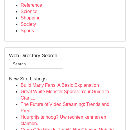
Reference
Science
Shopping
Society
Sports
Web Directory Search
New Site Listings
Build Many Fans: A Basic Explanation
Great White Monster Spores: Your Guide to
Giant...
The Future of Video Streaming: Trends and
Predi...
Huurprijs te hoog? Uw rechten kennen en
claimen.
Cung Cấp Máy In Tại Hà Nội Chuyên Nghiệp - ...