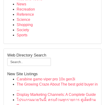
News
Recreation
Reference
Science
Shopping
Society
Sports
Web Directory Search
New Site Listings
Carabine gamo viper pro 10x gen3i
The Growing Craze About The best gold buyer in
...
Display Marketing Channels: A Complete Guide
โปรแกรมมวยวันนี้: ครบถ้วนทุกรายการ คู่เด็ดห้าม
พ...