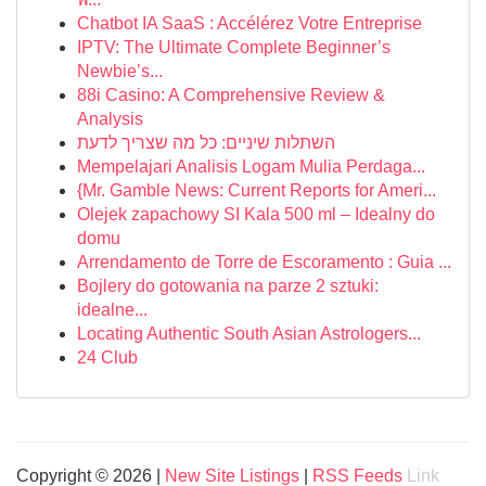
Chatbot IA SaaS : Accélérez Votre Entreprise
IPTV: The Ultimate Complete Beginner’s
Newbie’s...
88i Casino: A Comprehensive Review &
Analysis
השתלות שיניים: כל מה שצריך לדעת
Mempelajari Analisis Logam Mulia Perdaga...
{Mr. Gamble News: Current Reports for Ameri...
Olejek zapachowy SI Kala 500 ml – Idealny do
domu
Arrendamento de Torre de Escoramento : Guia ...
Bojlery do gotowania na parze 2 sztuki:
idealne...
Locating Authentic South Asian Astrologers...
24 Club
Copyright © 2026 |
New Site Listings
|
RSS Feeds
Link