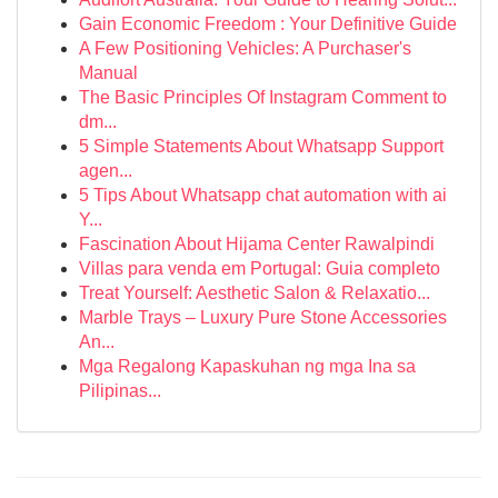
Gain Economic Freedom : Your Definitive Guide
A Few Positioning Vehicles: A Purchaser's
Manual
The Basic Principles Of Instagram Comment to
dm...
5 Simple Statements About Whatsapp Support
agen...
5 Tips About Whatsapp chat automation with ai
Y...
Fascination About Hijama Center Rawalpindi
Villas para venda em Portugal: Guia completo
Treat Yourself: Aesthetic Salon & Relaxatio...
Marble Trays – Luxury Pure Stone Accessories
An...
Mga Regalong Kapaskuhan ng mga Ina sa
Pilipinas...