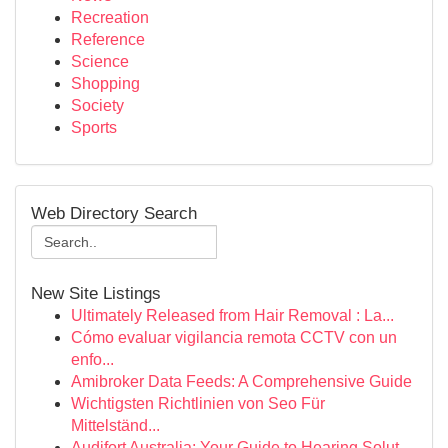
Recreation
Reference
Science
Shopping
Society
Sports
Web Directory Search
New Site Listings
Ultimately Released from Hair Removal : La...
Cómo evaluar vigilancia remota CCTV con un
enfo...
Amibroker Data Feeds: A Comprehensive Guide
Wichtigsten Richtlinien von Seo Für
Mittelständ...
Audifort Australia: Your Guide to Hearing Solut...