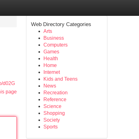
Web Directory Categories
Arts
Business
Computers
Games
Health
Home
Internet
Kids and Teens
co/d02G
News
his page
Recreation
Reference
Science
Shopping
Society
Sports