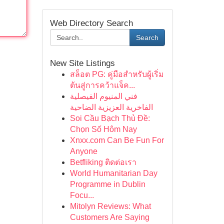
Web Directory Search
Search
New Site Listings
สล็อต PG: คู่มือสำหรับผู้เริ่ม
ต้นสู่การคว้าแจ็ค...
فني المنيوم الفيصلية
الفاخرية العزيزية الضاحية
Soi Cầu Bạch Thủ Đề:
Chọn Số Hôm Nay
Xnxx.com Can Be Fun For
Anyone
Betfliking ติดต่อเรา
World Humanitarian Day
Programme in Dublin
Focu...
Mitolyn Reviews: What
Customers Are Saying