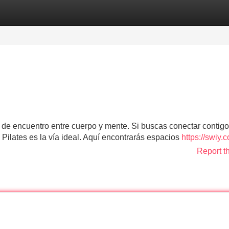
Categories
Register
Login
o de encuentro entre cuerpo y mente. Si buscas conectar contigo
l Pilates es la vía ideal. Aquí encontrarás espacios
https://swiy.
Report t