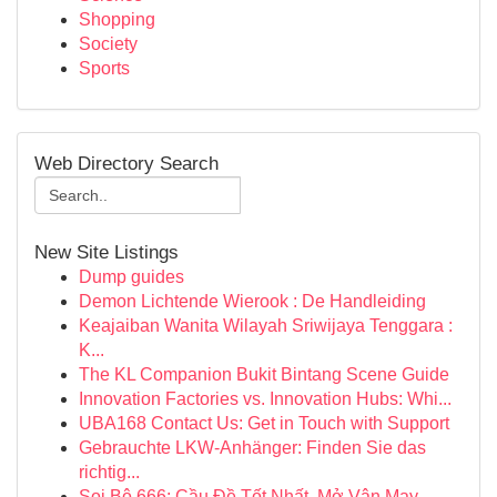
Shopping
Society
Sports
Web Directory Search
New Site Listings
Dump guides
Demon Lichtende Wierook : De Handleiding
Keajaiban Wanita Wilayah Sriwijaya Tenggara :
K...
The KL Companion Bukit Bintang Scene Guide
Innovation Factories vs. Innovation Hubs: Whi...
UBA168 Contact Us: Get in Touch with Support
Gebrauchte LKW-Anhänger: Finden Sie das
richtig...
Soi Bộ 666: Cầu Đề Tốt Nhất, Mở Vận May