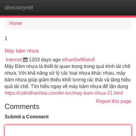
directoryrelt
Tog
navi
Home
1
Máy băm nhựa
Internet
1203 days ago
ethan0w86alv6
Máy Băm nhựa là thiết bị quan trọng trong quá trình tái chế
nhựa. Với khả năng xử lý các loại nhựa khác nhau, máy
băm nhựa giúp giảm thiểu khối lượng rác thải và tăng hiệu
quả tái chế. Tìm hiểu ngay về máy băm nhựa để tận dụng
https://cokhithanhtai.com/tin-tuc/may-bam-nhua-21.html
Report this page
Comments
Submit a Comment