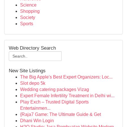
Science
Shopping
Society
Sports
Web Directory Search
New Site Listings
The Big Apple's Best Expert Organizers: Loc...
Slot depo 5k
Wedding catering packages Vizag
Expert Female Infertility Treatment in Delhi wi...
Play Exch – Trusted Digital Sports
Entertainmen...
{Raja7 Game: The Ultimate Guide & Get
Dhani Win Login
H2O Studio: Jasa Pembuatan Website Modern