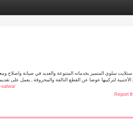
Categories
Register
Login
ستلايت سلوى المتميز بخدماته المتنوعة والعديد في صيانة واصلاح ومعا
الأجنبية لتركيبها عوضا عن القطع التالفة والمحروقة , يعمل على تقديم 
n-salwa/
Report t