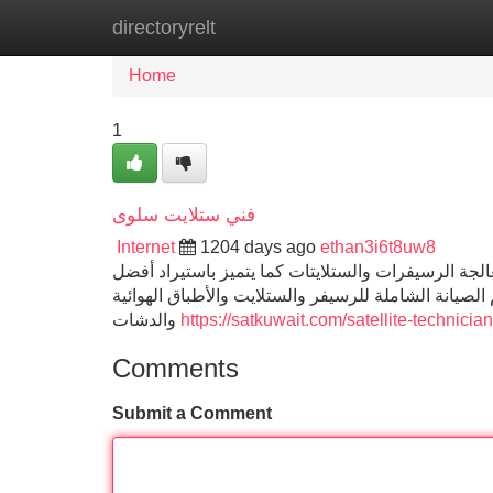
directoryrelt
Home
New Site Listings
Add Site
Home
1
فني ستلايت سلوى
Internet
1204 days ago
ethan3i6t8uw8
لجة الرسيفرات والستلايتات كما يتميز باستيراد أفضل
الصيانة الشاملة للرسيفر والستلايت والأطباق الهوائية
والدشات
https://satkuwait.com/satellite-technicia
Comments
Submit a Comment