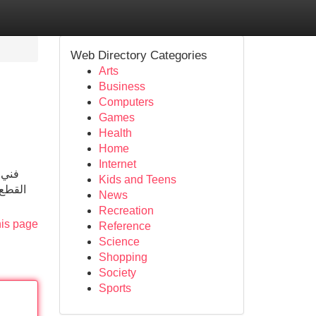
Web Directory Categories
Arts
Business
Computers
Games
Health
Home
Internet
فني 
Kids and Teens
القطع 
News
Recreation
his page
Reference
Science
Shopping
Society
Sports