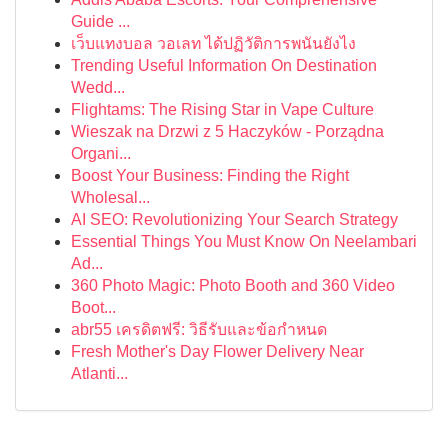
Guide ...
เว็บแทงบอล วอเลท ได้ปฏิวัติการพนันยังไง
Trending Useful Information On Destination
Wedd...
Flightams: The Rising Star in Vape Culture
Wieszak na Drzwi z 5 Haczyków - Porządna
Organi...
Boost Your Business: Finding the Right
Wholesal...
AI SEO: Revolutionizing Your Search Strategy
Essential Things You Must Know On Neelambari
Ad...
360 Photo Magic: Photo Booth and 360 Video
Boot...
abr55 เครดิตฟรี: วิธีรับและข้อกำหนด
Fresh Mother's Day Flower Delivery Near
Atlanti...