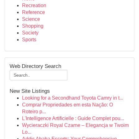
Recreation
Reference
Science
Shopping
Society
Sports
Web Directory Search
New Site Listings
Looking for a Secondhand Toyota Camry in t...
Comprar Propriedades em esta Nação: O
Roteiro p...
L'Intelligence Artificielle : Guide Complet pou...
Wycieraczki Royal Czarne – Elegancja w Twoim
Lo...
Addis Ababa Escorts: Your Comprehensive