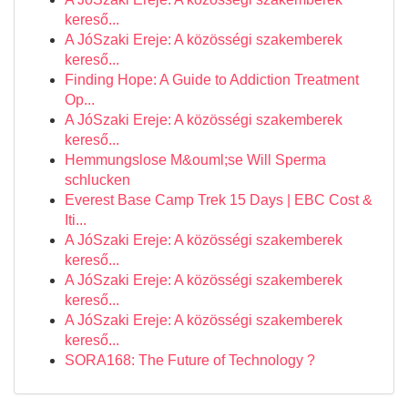
kereső...
A JóSzaki Ereje: A közösségi szakemberek
kereső...
Finding Hope: A Guide to Addiction Treatment
Op...
A JóSzaki Ereje: A közösségi szakemberek
kereső...
Hemmungslose M&ouml;se Will Sperma
schlucken
Everest Base Camp Trek 15 Days | EBC Cost &
Iti...
A JóSzaki Ereje: A közösségi szakemberek
kereső...
A JóSzaki Ereje: A közösségi szakemberek
kereső...
A JóSzaki Ereje: A közösségi szakemberek
kereső...
SORA168: The Future of Technology ?