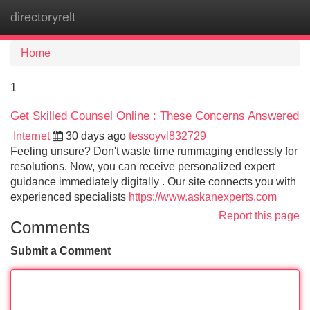
directoryrelt
Tog
navi
Home
1
Get Skilled Counsel Online : These Concerns Answered
Internet
30 days ago
tessoyvl832729
Feeling unsure? Don't waste time rummaging endlessly for
resolutions. Now, you can receive personalized expert
guidance immediately digitally . Our site connects you with
experienced specialists
https://www.askanexperts.com
Report this page
Comments
Submit a Comment