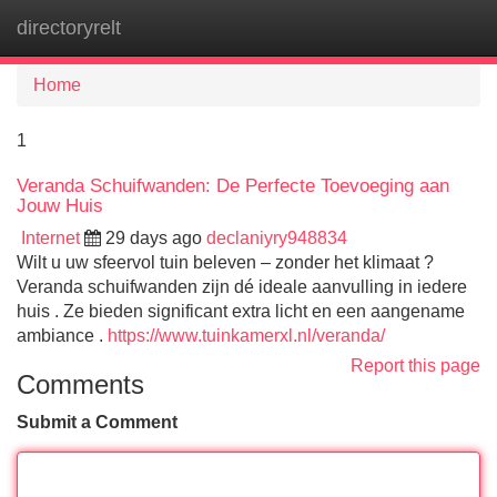
directoryrelt
Tog
navi
Home
1
Veranda Schuifwanden: De Perfecte Toevoeging aan
Jouw Huis
Internet
29 days ago
declaniyry948834
Wilt u uw sfeervol tuin beleven – zonder het klimaat ?
Veranda schuifwanden zijn dé ideale aanvulling in iedere
huis . Ze bieden significant extra licht en een aangename
ambiance .
https://www.tuinkamerxl.nl/veranda/
Report this page
Comments
Submit a Comment