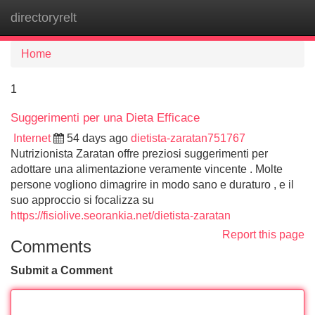
directoryrelt
Tog
navi
Home
1
Suggerimenti per una Dieta Efficace
Internet
54 days ago
dietista-zaratan751767
Nutrizionista Zaratan offre preziosi suggerimenti per
adottare una alimentazione veramente vincente . Molte
persone vogliono dimagrire in modo sano e duraturo , e il
suo approccio si focalizza su
https://fisiolive.seorankia.net/dietista-zaratan
Report this page
Comments
Submit a Comment