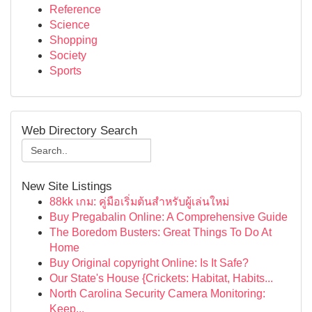
Reference
Science
Shopping
Society
Sports
Web Directory Search
New Site Listings
88kk เกม: คู่มือเริ่มต้นสำหรับผู้เล่นใหม่
Buy Pregabalin Online: A Comprehensive Guide
The Boredom Busters: Great Things To Do At
Home
Buy Original copyright Online: Is It Safe?
Our State's House {Crickets: Habitat, Habits...
North Carolina Security Camera Monitoring:
Keep...