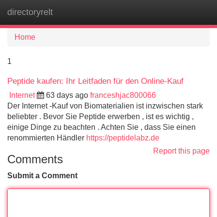
directoryrelt
Tog
navi
Home
1
Peptide kaufen: Ihr Leitfaden für den Online-Kauf
Internet
63 days ago
franceshjac800066
Der Internet -Kauf von Biomaterialien ist inzwischen stark
beliebter . Bevor Sie Peptide erwerben , ist es wichtig ,
einige Dinge zu beachten . Achten Sie , dass Sie einen
renommierten Händler
https://peptidelabz.de
Report this page
Comments
Submit a Comment