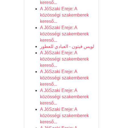
kereső...
A JóSzaki Ereje: A
közösségi szakemberek
kereső...
A JóSzaki Ereje: A
közösségi szakemberek
kereső...
لويس فيتون - العبادي للعطور
A JóSzaki Ereje: A
közösségi szakemberek
kereső...
A JóSzaki Ereje: A
közösségi szakemberek
kereső...
A JóSzaki Ereje: A
közösségi szakemberek
kereső...
A JóSzaki Ereje: A
közösségi szakemberek
kereső...