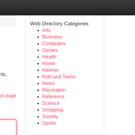
Web Directory Categories
Arts
Business
Computers
Games
Health
Home
Internet
nts,
Kids and Teens
News
Recreation
his page
Reference
Science
Shopping
Society
Sports