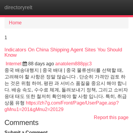
directoryrelt
Tog
navi
Home
1
Indicators On China Shipping Agent Sites You Should
Know
Internet
88 days ago
anatolem888pjc3
중국 배송대행지 | 중국 배대 | 중국 물류센터를 선택할 때,
고려해야 할 사항은 정말 많습니다 . 단순히 가격만 검토 하
는 것은 위험 하며, 평판 과 서비스 품질을 중요시 해야 합니
다. 배송 속도, 수수료 체계, 돌려보내기 정책, 그리고 소비자
응대 태도 또한 철저히 확인해야 할 사항 입니다. 특히, 취급
상품 유형
https://zh7g.com/Front/Page/UserPage.asp?
gMnu1=201&gMnu2=20129
Report this page
Comments
Submit a Comment