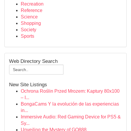
Recreation
Reference
Science
Shopping
Society
Sports
Web Directory Search
New Site Listings
Ochrona Roślin Przed Mrozem: Kaptury 80x100
– I...
BongaCams Y la evolución de las experiencias
in...
Immersive Audio: Red Gaming Device for PS5 &
Sy...
Unveiling the Mystery of GQ888